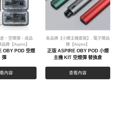
倉、空煙彈、成品
各品牌【小煙主機套裝】
,
電子煙品
品牌【Aspire】
牌【Aspire】
E OBY POD 空煙
正版 ASPIRE OBY POD 小煙
彈
主機 KIT 空煙彈 替換倉
看內容
查看內容