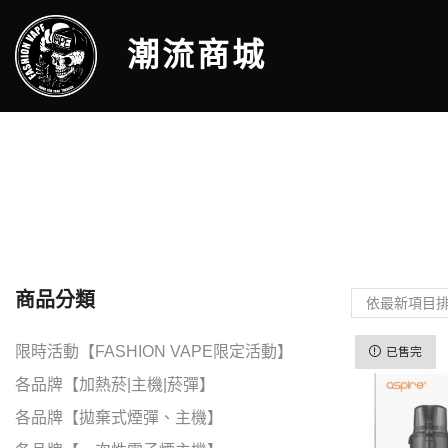
潮流商城
商品分類
限時活動【FASHION VAPE限定活動】
已售完
各品牌【加熱菸|主機|菸彈】
各品牌【拋棄式煙彈、主機】