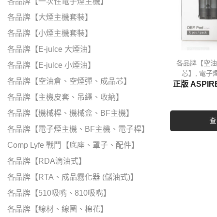
各品牌【一次性電子煙主機】
各品牌【大煙主機套裝】
各品牌【小煙主機套裝】
各品牌【E-julce 大煙油】
各品牌【空油
各品牌【E-julce 小煙油】
芯】
,
電子煙
各品牌【空油倉、空煙彈、成品芯】
正版 ASPIR
各品牌【主機皮套、吊繩、收納】
各品牌【機械桿、機械盒、BF主機】
查
各品牌【電子煙主機、BF主機、電子桿】
Comp Lyfe 戰鬥【底座、罩子、配件】
各品牌【RDA滴油式】
各品牌【RTA、成品霧化器 (儲油式)】
各品牌【510吸嘴、810吸嘴】
各品牌【線材、線圈、棉花】