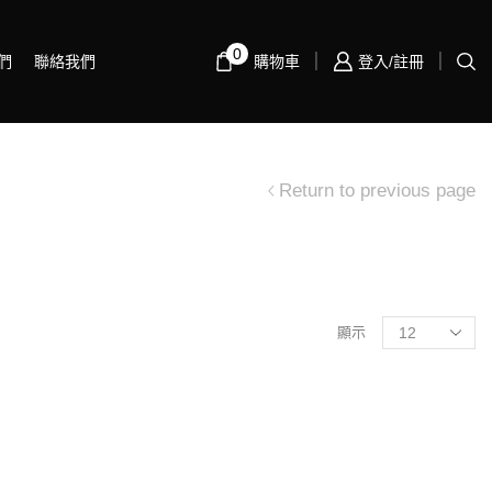
0
們
聯絡我們
購物車
登入/註冊
Return to previous page
顯示