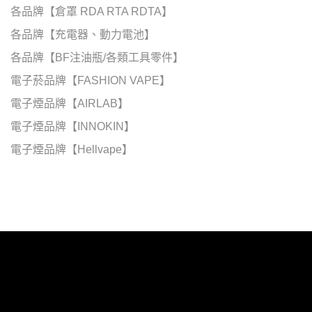
各品牌【倉罩 RDA RTA RDTA】
各品牌【充電器、動力電池】
各品牌【BF注油瓶/各類工具零件】
電子菸品牌【FASHION VAPE】
電子煙品牌【AIRLAB】
電子煙品牌【INNOKIN】
電子煙品牌【Hellvape】
電子煙品牌【UWELL】
電子煙品牌【VOOPOO】
電子煙品牌【Vapor Storm】
電子煙品牌【OXVA】
電子煙品牌【VAPTIO】
電子煙品牌【DOTMOD】
電子煙品牌【AIRSCREAM】